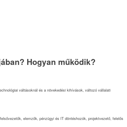
alójában? Hogyan működik?
chnológiai váltásoknál és a növekedési kihívások, változó vállalati
, felsővezetők, elemzők, pénzügyi és IT döntéshozók, projektvezető, felelős