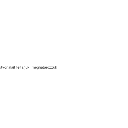
útvonalait feltárjuk, meghatározzuk