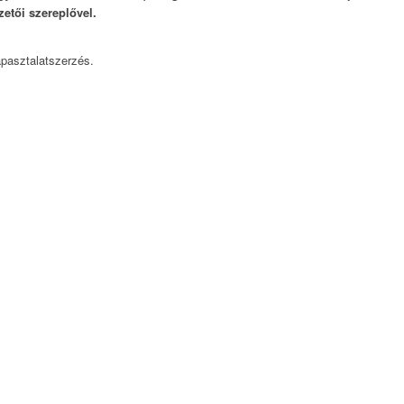
zetői szereplővel.
apasztalatszerzés.